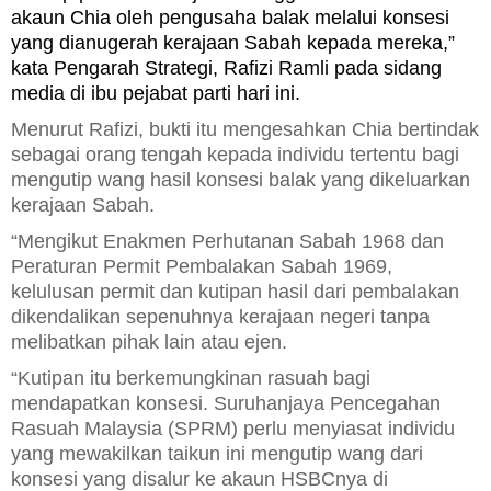
akaun Chia oleh pengusaha balak melalui konsesi
yang dianugerah kerajaan Sabah kepada mereka,”
kata Pengarah Strategi, Rafizi Ramli pada sidang
media di ibu pejabat parti hari ini.
Menurut Rafizi, bukti itu mengesahkan Chia bertindak
sebagai orang tengah kepada individu tertentu bagi
mengutip wang hasil konsesi balak yang dikeluarkan
kerajaan Sabah.
“Mengikut Enakmen Perhutanan Sabah 1968 dan
Peraturan Permit Pembalakan Sabah 1969,
kelulusan permit dan kutipan hasil dari pembalakan
dikendalikan sepenuhnya kerajaan negeri tanpa
melibatkan pihak lain atau ejen.
“Kutipan itu berkemungkinan rasuah bagi
mendapatkan konsesi. Suruhanjaya Pencegahan
Rasuah Malaysia (SPRM) perlu menyiasat individu
yang mewakilkan taikun ini mengutip wang dari
konsesi yang disalur ke akaun HSBCnya di