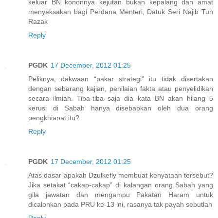
keluar BN kononnya kejutan bukan kepalang dan amat
menyeksakan bagi Perdana Menteri, Datuk Seri Najib Tun
Razak
Reply
PGDK
17 December, 2012 01:25
Peliknya, dakwaan “pakar strategi” itu tidak disertakan
dengan sebarang kajian, penilaian fakta atau penyelidikan
secara ilmiah. Tiba-tiba saja dia kata BN akan hilang 5
kerusi di Sabah hanya disebabkan oleh dua orang
pengkhianat itu?
Reply
PGDK
17 December, 2012 01:25
Atas dasar apakah Dzulkefly membuat kenyataan tersebut?
Jika setakat “cakap-cakap” di kalangan orang Sabah yang
gila jawatan dan mengampu Pakatan Haram untuk
dicalonkan pada PRU ke-13 ini, rasanya tak payah sebutlah
Reply