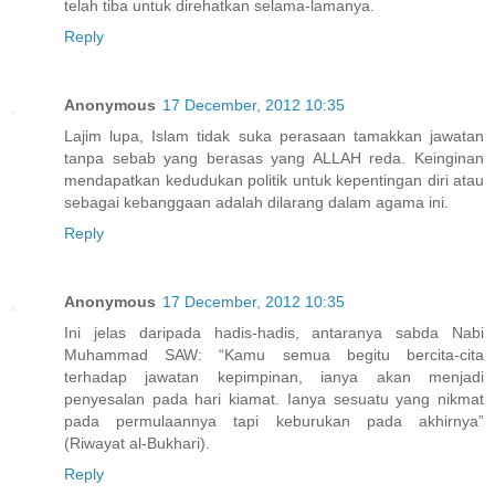
telah tiba untuk direhatkan selama-lamanya.
Reply
Anonymous
17 December, 2012 10:35
Lajim lupa, Islam tidak suka perasaan tamakkan jawatan
tanpa sebab yang berasas yang ALLAH reda. Keinginan
mendapatkan kedudukan politik untuk kepentingan diri atau
sebagai kebanggaan adalah dilarang dalam agama ini.
Reply
Anonymous
17 December, 2012 10:35
Ini jelas daripada hadis-hadis, antaranya sabda Nabi
Muhammad SAW: “Kamu semua begitu bercita-cita
terhadap jawatan kepimpinan, ianya akan menjadi
penyesalan pada hari kiamat. Ianya sesuatu yang nikmat
pada permulaannya tapi keburukan pada akhirnya”
(Riwayat al-Bukhari).
Reply