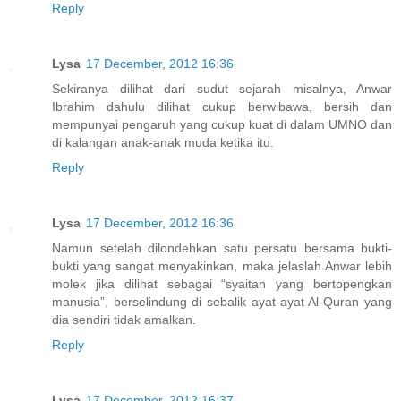
Reply
Lysa
17 December, 2012 16:36
Sekiranya dilihat dari sudut sejarah misalnya, Anwar
Ibrahim dahulu dilihat cukup berwibawa, bersih dan
mempunyai pengaruh yang cukup kuat di dalam UMNO dan
di kalangan anak-anak muda ketika itu.
Reply
Lysa
17 December, 2012 16:36
Namun setelah dilondehkan satu persatu bersama bukti-
bukti yang sangat menyakinkan, maka jelaslah Anwar lebih
molek jika dilihat sebagai “syaitan yang bertopengkan
manusia”, berselindung di sebalik ayat-ayat Al-Quran yang
dia sendiri tidak amalkan.
Reply
Lysa
17 December, 2012 16:37