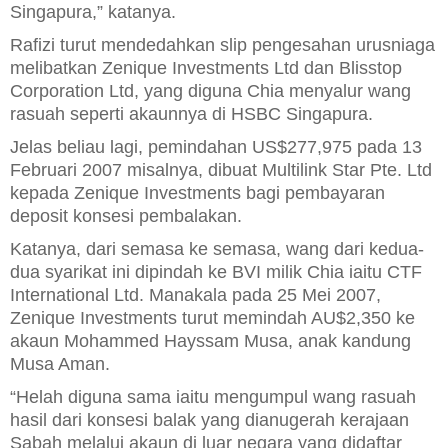
Singapura,” katanya.
Rafizi turut mendedahkan slip pengesahan urusniaga
melibatkan Zenique Investments Ltd dan Blisstop
Corporation Ltd, yang diguna Chia menyalur wang
rasuah seperti akaunnya di HSBC Singapura.
Jelas beliau lagi, pemindahan US$277,975 pada 13
Februari 2007 misalnya, dibuat Multilink Star Pte. Ltd
kepada Zenique Investments bagi pembayaran
deposit konsesi pembalakan.
Katanya, dari semasa ke semasa, wang dari kedua-
dua syarikat ini dipindah ke BVI milik Chia iaitu CTF
International Ltd. Manakala pada 25 Mei 2007,
Zenique Investments turut memindah AU$2,350 ke
akaun Mohammed Hayssam Musa, anak kandung
Musa Aman.
“Helah diguna sama iaitu mengumpul wang rasuah
hasil dari konsesi balak yang dianugerah kerajaan
Sabah melalui akaun di luar negara yang didaftar