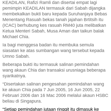
KEADILAN, Rafizi Ramli dan disertai empat lagi
pemimpin KEADILAN termasuk dari Sabah dijangka
membekalkan bukti baru kepada Suruhanjaya Bebas
Menentang Rasuah bekas tanah jajahan Brtitsih itu
(ICAC) berhubung kes rasuah RM40 juta melibatkan
Ketua Menteri Sabah, Musa Aman dan taikun balak
Michael Chia.
Ia bagi menggesa badan itu membuka semula
siasatan ke atas sumbangan wang tersebut kepada
Umno Sabah.
Beberapa bukti itu termasuk salinan pemindahan
wang akaun Chia dan transaksi urusniaga beberapa
syarikatnya.
“Disertakan salinan pengesahan pemindahan wang
ke akaun Chia pada 7 Jun 2005, 16 Jun 2005, 22
Februari 2006 dan 16 Mac 2006 melalui akaun HSBC
beliau di Singapura.
“Setiap pemindahan jutaan ringgit itu dimasuk ke