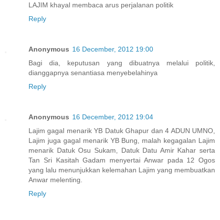
LAJIM khayal membaca arus perjalanan politik
Reply
Anonymous
16 December, 2012 19:00
Bagi dia, keputusan yang dibuatnya melalui politik,
dianggapnya senantiasa menyebelahinya
Reply
Anonymous
16 December, 2012 19:04
Lajim gagal menarik YB Datuk Ghapur dan 4 ADUN UMNO,
Lajim juga gagal menarik YB Bung, malah kegagalan Lajim
menarik Datuk Osu Sukam, Datuk Datu Amir Kahar serta
Tan Sri Kasitah Gadam menyertai Anwar pada 12 Ogos
yang lalu menunjukkan kelemahan Lajim yang membuatkan
Anwar melenting.
Reply