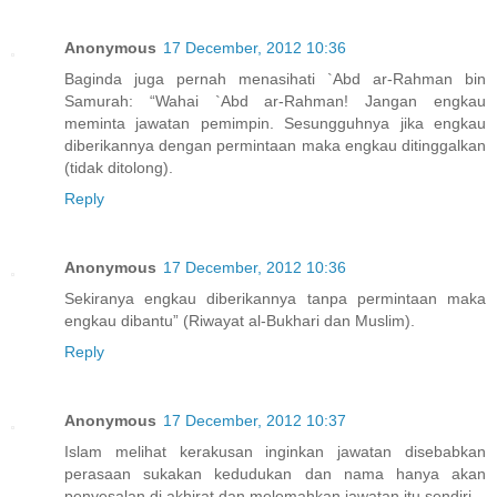
Anonymous
17 December, 2012 10:36
Baginda juga pernah menasihati `Abd ar-Rahman bin
Samurah: “Wahai `Abd ar-Rahman! Jangan engkau
meminta jawatan pemimpin. Sesungguhnya jika engkau
diberikannya dengan permintaan maka engkau ditinggalkan
(tidak ditolong).
Reply
Anonymous
17 December, 2012 10:36
Sekiranya engkau diberikannya tanpa permintaan maka
engkau dibantu” (Riwayat al-Bukhari dan Muslim).
Reply
Anonymous
17 December, 2012 10:37
Islam melihat kerakusan inginkan jawatan disebabkan
perasaan sukakan kedudukan dan nama hanya akan
penyesalan di akhirat dan melemahkan jawatan itu sendiri.