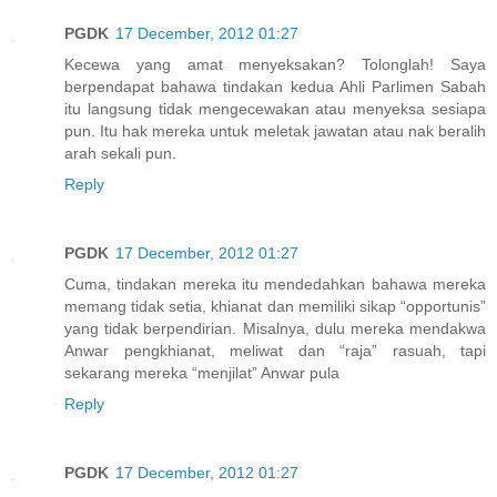
PGDK
17 December, 2012 01:27
Kecewa yang amat menyeksakan? Tolonglah! Saya
berpendapat bahawa tindakan kedua Ahli Parlimen Sabah
itu langsung tidak mengecewakan atau menyeksa sesiapa
pun. Itu hak mereka untuk meletak jawatan atau nak beralih
arah sekali pun.
Reply
PGDK
17 December, 2012 01:27
Cuma, tindakan mereka itu mendedahkan bahawa mereka
memang tidak setia, khianat dan memiliki sikap “opportunis”
yang tidak berpendirian. Misalnya, dulu mereka mendakwa
Anwar pengkhianat, meliwat dan “raja” rasuah, tapi
sekarang mereka “menjilat” Anwar pula
Reply
PGDK
17 December, 2012 01:27