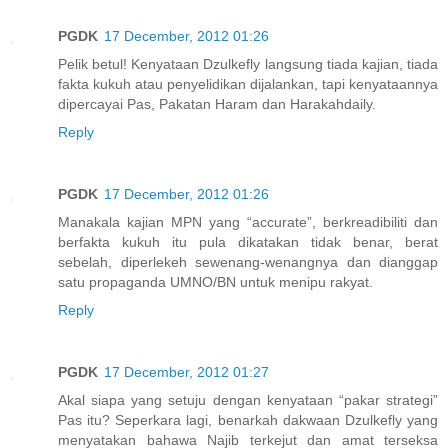
PGDK
17 December, 2012 01:26
Pelik betul! Kenyataan Dzulkefly langsung tiada kajian, tiada
fakta kukuh atau penyelidikan dijalankan, tapi kenyataannya
dipercayai Pas, Pakatan Haram dan Harakahdaily.
Reply
PGDK
17 December, 2012 01:26
Manakala kajian MPN yang “accurate”, berkreadibiliti dan
berfakta kukuh itu pula dikatakan tidak benar, berat
sebelah, diperlekeh sewenang-wenangnya dan dianggap
satu propaganda UMNO/BN untuk menipu rakyat.
Reply
PGDK
17 December, 2012 01:27
Akal siapa yang setuju dengan kenyataan “pakar strategi”
Pas itu? Seperkara lagi, benarkah dakwaan Dzulkefly yang
menyatakan bahawa Najib terkejut dan amat terseksa