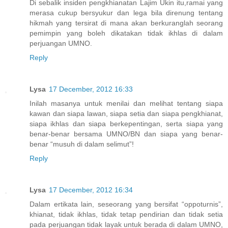
Di sebalik insiden pengkhianatan Lajim Ukin itu,ramai yang
merasa cukup bersyukur dan lega bila direnung tentang
hikmah yang tersirat di mana akan berkuranglah seorang
pemimpin yang boleh dikatakan tidak ikhlas di dalam
perjuangan UMNO.
Reply
Lysa
17 December, 2012 16:33
Inilah masanya untuk menilai dan melihat tentang siapa
kawan dan siapa lawan, siapa setia dan siapa pengkhianat,
siapa ikhlas dan siapa berkepentingan, serta siapa yang
benar-benar bersama UMNO/BN dan siapa yang benar-
benar “musuh di dalam selimut”!
Reply
Lysa
17 December, 2012 16:34
Dalam ertikata lain, seseorang yang bersifat “oppoturnis”,
khianat, tidak ikhlas, tidak tetap pendirian dan tidak setia
pada perjuangan tidak layak untuk berada di dalam UMNO,