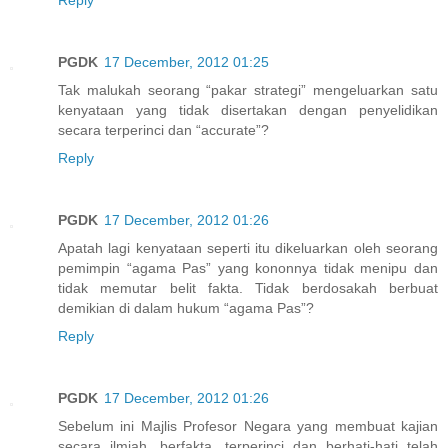
PGDK
17 December, 2012 01:25
Tak malukah seorang “pakar strategi” mengeluarkan satu
kenyataan yang tidak disertakan dengan penyelidikan
secara terperinci dan “accurate”?
Reply
PGDK
17 December, 2012 01:26
Apatah lagi kenyataan seperti itu dikeluarkan oleh seorang
pemimpin “agama Pas” yang kononnya tidak menipu dan
tidak memutar belit fakta. Tidak berdosakah berbuat
demikian di dalam hukum “agama Pas”?
Reply
PGDK
17 December, 2012 01:26
Sebelum ini Majlis Profesor Negara yang membuat kajian
secara ilmiah, berfakta, terperinci dan berhati-hati telah