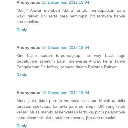
Anonymous
16 December, 2012 19:04
"Janji" Anwar memberi "dana" untuk mendapatkan para
wakil rakyat BN serta para pemimpin BN ternyata hanya
tipu muslihat.
Reply
Anonymous
16 December, 2012 19:04
Kini Lajim sudah terpernagkap, no way back lagi.
Sepatutnya sebelum Lajim menyertai Anwar, kena Tanya
Pengalaman Dr Jeffery, semasa dalam Pakatan Rakyat.
Reply
Anonymous
16 December, 2012 19:04
Musa pula, tidak pernah memecat sesiapa. Malah apabila
tercetus spekulasi, bahawa para pemimpin BN yang telah
keluar, Musa membuat kenyataan terbuka, pintu pejabatnya
senantiasa terbuka untuk berbincang, jika ada masalah
Reply