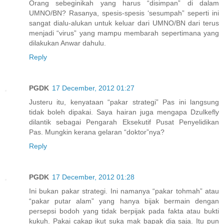
Orang sebeginikah yang harus “disimpan” di dalam
UMNO/BN? Rasanya, spesis-spesis ‘sesumpah” seperti ini
sangat dialu-alukan untuk keluar dari UMNO/BN dari terus
menjadi “virus” yang mampu membarah sepertimana yang
dilakukan Anwar dahulu.
Reply
PGDK
17 December, 2012 01:27
Justeru itu, kenyataan “pakar strategi” Pas ini langsung
tidak boleh dipakai. Saya hairan juga mengapa Dzulkefly
dilantik sebagai Pengarah Eksekutif Pusat Penyelidikan
Pas. Mungkin kerana gelaran “doktor”nya?
Reply
PGDK
17 December, 2012 01:28
Ini bukan pakar strategi. Ini namanya “pakar tohmah” atau
“pakar putar alam” yang hanya bijak bermain dengan
persepsi bodoh yang tidak berpijak pada fakta atau bukti
kukuh. Pakai cakap ikut suka mak bapak dia saja. Itu pun