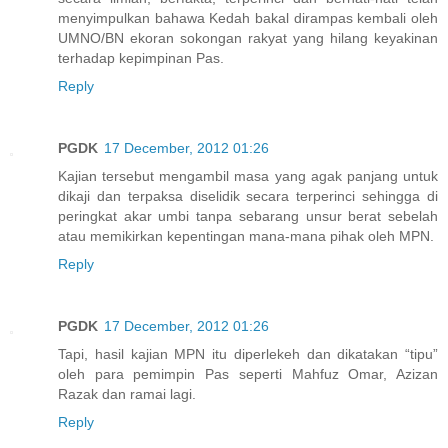
menyimpulkan bahawa Kedah bakal dirampas kembali oleh
UMNO/BN ekoran sokongan rakyat yang hilang keyakinan
terhadap kepimpinan Pas.
Reply
PGDK
17 December, 2012 01:26
Kajian tersebut mengambil masa yang agak panjang untuk
dikaji dan terpaksa diselidik secara terperinci sehingga di
peringkat akar umbi tanpa sebarang unsur berat sebelah
atau memikirkan kepentingan mana-mana pihak oleh MPN.
Reply
PGDK
17 December, 2012 01:26
Tapi, hasil kajian MPN itu diperlekeh dan dikatakan “tipu”
oleh para pemimpin Pas seperti Mahfuz Omar, Azizan
Razak dan ramai lagi.
Reply