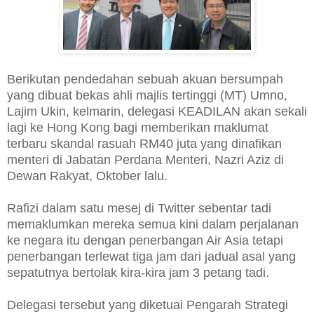
Berikutan pendedahan sebuah akuan bersumpah
yang dibuat bekas ahli majlis tertinggi (MT) Umno,
Lajim Ukin, kelmarin, delegasi KEADILAN akan sekali
lagi ke Hong Kong bagi memberikan maklumat
terbaru skandal rasuah RM40 juta yang dinafikan
menteri di Jabatan Perdana Menteri, Nazri Aziz di
Dewan Rakyat, Oktober lalu.
Rafizi dalam satu mesej di Twitter sebentar tadi
memaklumkan mereka semua kini dalam perjalanan
ke negara itu dengan penerbangan Air Asia tetapi
penerbangan terlewat tiga jam dari jadual asal yang
sepatutnya bertolak kira-kira jam 3 petang tadi.
Delegasi tersebut yang diketuai Pengarah Strategi