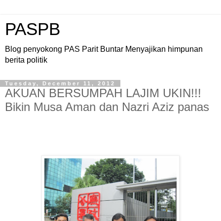
PASPB
Blog penyokong PAS Parit Buntar Menyajikan himpunan
berita politik
Tuesday, December 11, 2012
AKUAN BERSUMPAH LAJIM UKIN!!!
Bikin Musa Aman dan Nazri Aziz panas