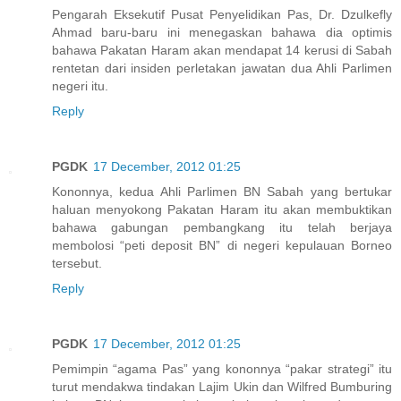
Pengarah Eksekutif Pusat Penyelidikan Pas, Dr. Dzulkefly
Ahmad baru-baru ini menegaskan bahawa dia optimis
bahawa Pakatan Haram akan mendapat 14 kerusi di Sabah
rentetan dari insiden perletakan jawatan dua Ahli Parlimen
negeri itu.
Reply
PGDK
17 December, 2012 01:25
Kononnya, kedua Ahli Parlimen BN Sabah yang bertukar
haluan menyokong Pakatan Haram itu akan membuktikan
bahawa gabungan pembangkang itu telah berjaya
membolosi “peti deposit BN” di negeri kepulauan Borneo
tersebut.
Reply
PGDK
17 December, 2012 01:25
Pemimpin “agama Pas” yang kononnya “pakar strategi” itu
turut mendakwa tindakan Lajim Ukin dan Wilfred Bumburing