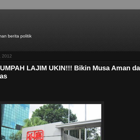
n berita politik
, 2012
MPAH LAJIM UKIN!!! Bikin Musa Aman d
nas