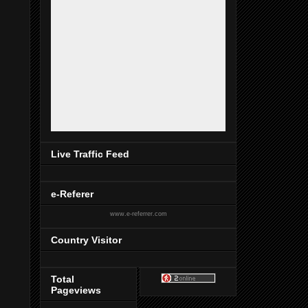
Live Traffic Feed
e-Referer
www.e-referrer.com
Country Visitor
Total
Pageviews